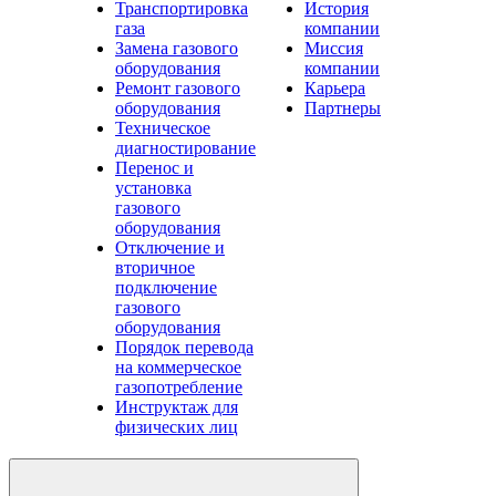
Транспортировка
История
газа
компании
Замена газового
Миссия
оборудования
компании
Ремонт газового
Карьера
оборудования
Партнеры
Техническое
диагностирование
Перенос и
установка
газового
оборудования
Отключение и
вторичное
подключение
газового
оборудования
Порядок перевода
на коммерческое
газопотребление
Инструктаж для
физических лиц