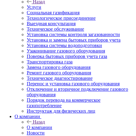
Назад
Услуги
Социальная газификация
Технологическое присоединение
Выездная консультация
Техническое обслуживание
Установка системы контроля загазованности
Установка и замена бытовых приборов учета
Установка системы водоподготовки
Узаконивание газового оборудования
Поверка бытовых приборов учета газа
Транспортировка газа
Замена газового оборудования
Ремонт газового оборудования
Техническое диагностирование
Перенос и установка газового оборудования
Отключение и вторичное подключение газового
оборудования
Порядок перевода на коммерческое
газопотребление
Инструктаж для физических лиц
О компании
Назад
О компании
Новости