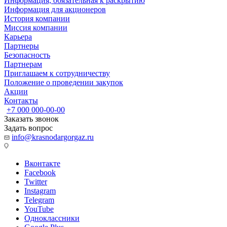
Информация, обязательная к раскрытию
Информация для акционеров
История компании
Миссия компании
Карьера
Партнеры
Безопасность
Партнерам
Приглашаем к сотрудничеству
Положение о проведении закупок
Акции
Контакты
+7 000 000-00-00
Заказать звонок
Задать вопрос
info@krasnodargorgaz.ru
Вконтакте
Facebook
Twitter
Instagram
Telegram
YouTube
Одноклассники