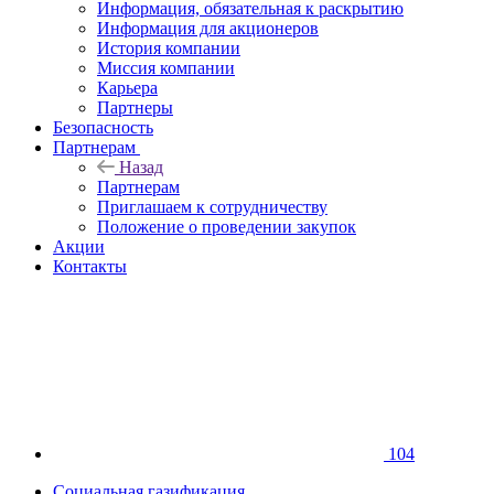
Информация, обязательная к раскрытию
Информация для акционеров
История компании
Миссия компании
Карьера
Партнеры
Безопасность
Партнерам
Назад
Партнерам
Приглашаем к сотрудничеству
Положение о проведении закупок
Акции
Контакты
104
Социальная газификация