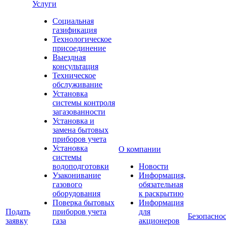
Услуги
Социальная
газификация
Технологическое
присоединение
Выездная
консультация
Техническое
обслуживание
Установка
системы контроля
загазованности
Установка и
замена бытовых
приборов учета
Установка
О компании
системы
водоподготовки
Новости
Узаконивание
Информация,
газового
обязательная
оборудования
к раскрытию
Поверка бытовых
Информация
Подать
приборов учета
для
Безопаснос
заявку
газа
акционеров