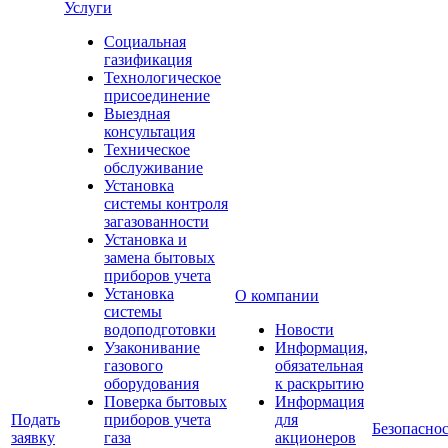
Услуги
Социальная
газификация
Технологическое
присоединение
Выездная
консультация
Техническое
обслуживание
Установка
системы контроля
загазованности
Установка и
замена бытовых
приборов учета
Установка
О компании
системы
водоподготовки
Новости
Узаконивание
Информация,
газового
обязательная
оборудования
к раскрытию
Поверка бытовых
Информация
Подать
приборов учета
для
Безопаснос
заявку
газа
акционеров