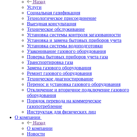
Назад
Услуги
Социальная газификация
Технологическое присоединение
Выездная консультация
Техническое обслуживание
Установка системы контроля загазованности
Установка и замена бытовых приборов учета
Установка системы водоподготовки
Узаконивание газового оборудования
Поверка бытовых приборов учета газа
Транспортировка газа
Замена газового оборудования
Ремонт газового оборудования
Техническое диагностирование
Перенос и установка газового оборудования
Отключение и вторичное подключение газового
оборудования
Порядок перевода на коммерческое
газопотребление
Инструктаж для физических лиц
О компании
Назад
О компании
Новости