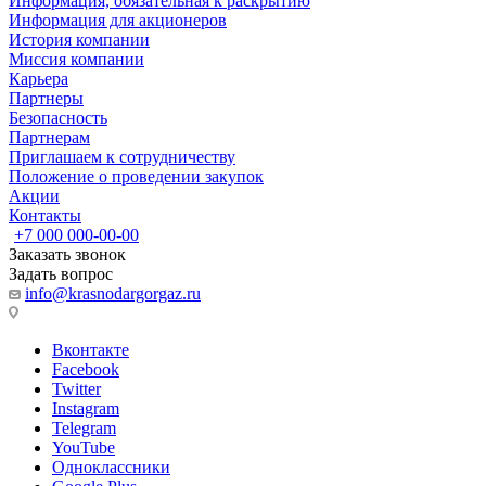
Информация, обязательная к раскрытию
Информация для акционеров
История компании
Миссия компании
Карьера
Партнеры
Безопасность
Партнерам
Приглашаем к сотрудничеству
Положение о проведении закупок
Акции
Контакты
+7 000 000-00-00
Заказать звонок
Задать вопрос
info@krasnodargorgaz.ru
Вконтакте
Facebook
Twitter
Instagram
Telegram
YouTube
Одноклассники