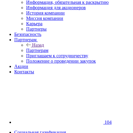
Информация, обязательная к раскрытию
Информация для акционеров
История компании
Миссия компании
Карьера
Партнеры
Безопасность
Партнерам
Назад
Партнерам
Приглашаем к сотрудничеству
Положение о проведении закупок
Акции
Контакты
104
Социальная газификация