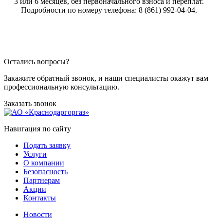
3 или 6 месяцев, без первоначального взноса и переплат.
Подробности по номеру телефона: 8 (861) 992-04-04.
Остались вопросы?
Закажите обратный звонок, и наши специалисты окажут вам
профессиональную консультацию.
Заказать звонок
Навигация по сайту
Подать заявку
Услуги
О компании
Безопасность
Партнерам
Акции
Контакты
Новости