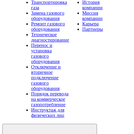
Транспортировка
История
газа
компании
Замена газового
Миссия
оборудования
компании
Ремонт газового
Карьера
оборудования
Партнеры
Техническое
диагностирование
Перенос и
установка
газового
оборудования
Отключение и
вторичное
подключение
газового
оборудования
Порядок перевода
на коммерческое
газопотребление
Инструктаж для
физических лиц