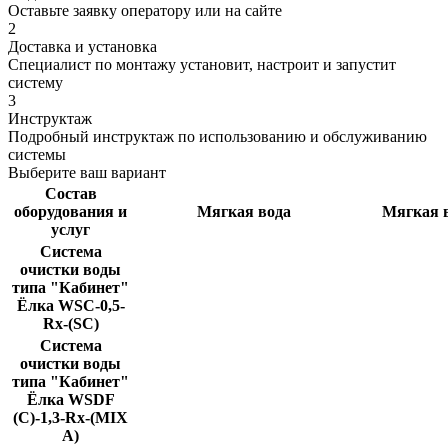
Оставьте заявку оператору или на сайте
2
Доставка и установка
Специалист по монтажу установит, настроит и запустит
систему
3
Инструктаж
Подробный инструктаж по использованию и обслуживанию
системы
Выберите ваш вариант
Состав
оборудования и
Мягкая вода
Мягкая в
услуг
Система
очистки воды
типа "Кабинет"
Ёлка WSС-0,5-
Rx-(SC)
Система
очистки воды
типа "Кабинет"
Ёлка WSDF
(C)-1,3-Rx-(MIX
A)