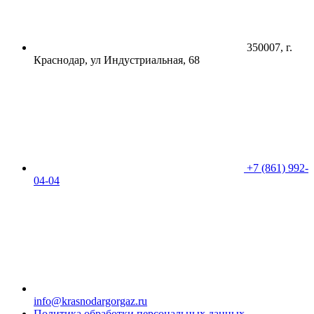
350007, г.
Краснодар, ул Индустриальная, 68
+7 (861) 992-
04-04
info@krasnodargorgaz.ru
Политика обработки персональных данных