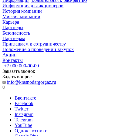
Информация, обязательная к раскрытию
Информация для акционеров
История компании
Миссия компании
Карьера
Партнеры
Безопасность
Партнерам
Приглашаем к сотрудничеству
Положение о проведении закупок
Акции
Контакты
+7 000 000-00-00
Заказать звонок
Задать вопрос
info@krasnodargorgaz.ru
Вконтакте
Facebook
Twitter
Instagram
Telegram
YouTube
Одноклассники