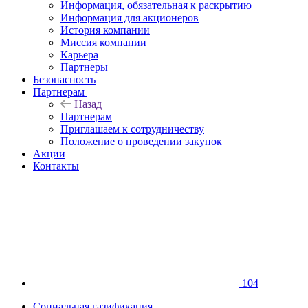
Информация, обязательная к раскрытию
Информация для акционеров
История компании
Миссия компании
Карьера
Партнеры
Безопасность
Партнерам
Назад
Партнерам
Приглашаем к сотрудничеству
Положение о проведении закупок
Акции
Контакты
104
Социальная газификация