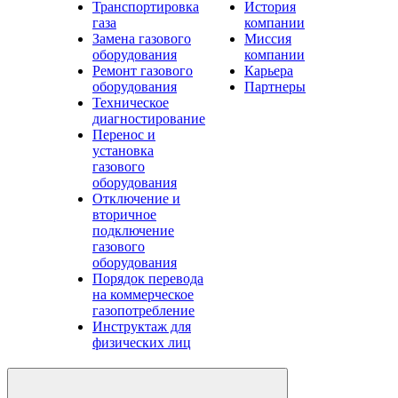
Транспортировка
История
газа
компании
Замена газового
Миссия
оборудования
компании
Ремонт газового
Карьера
оборудования
Партнеры
Техническое
диагностирование
Перенос и
установка
газового
оборудования
Отключение и
вторичное
подключение
газового
оборудования
Порядок перевода
на коммерческое
газопотребление
Инструктаж для
физических лиц