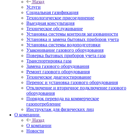
Назад
Услуги
Социальная газификация
Технологическое присоединение
Выездная консультация
Техническое обслуживание
Установка системы контроля загазованности
Установка и замена бытовых приборов учета
Установка системы водоподготовки
Узаконивание газового оборудования
Поверка бытовых приборов учета газа
Транспортировка газа
Замена газового оборудования
Ремонт газового оборудования
Техническое диагностирование
Перенос и установка газового оборудования
Отключение и вторичное подключение газового
оборудования
Порядок перевода на коммерческое
газопотребление
Инструктаж для физических лиц
О компании
Назад
О компании
Новости