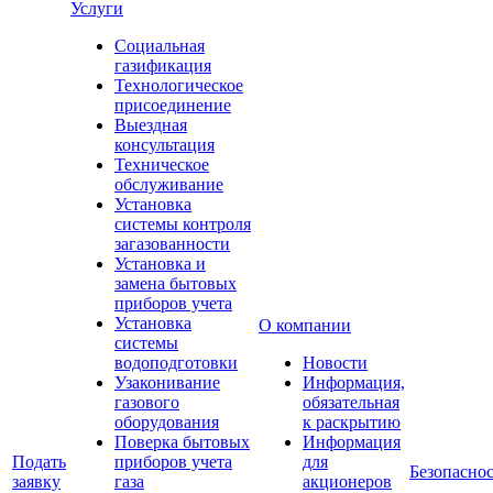
Услуги
Социальная
газификация
Технологическое
присоединение
Выездная
консультация
Техническое
обслуживание
Установка
системы контроля
загазованности
Установка и
замена бытовых
приборов учета
Установка
О компании
системы
водоподготовки
Новости
Узаконивание
Информация,
газового
обязательная
оборудования
к раскрытию
Поверка бытовых
Информация
Подать
приборов учета
для
Безопаснос
заявку
газа
акционеров