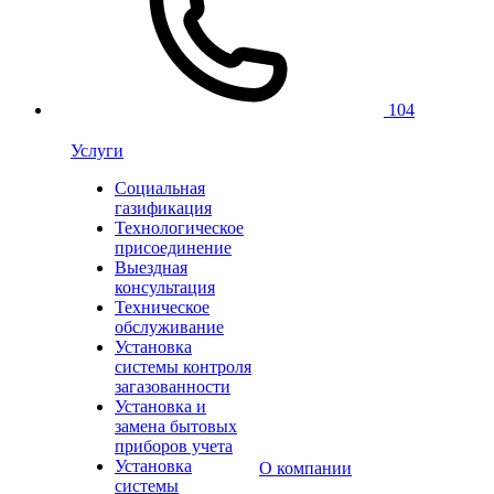
104
Услуги
Социальная
газификация
Технологическое
присоединение
Выездная
консультация
Техническое
обслуживание
Установка
системы контроля
загазованности
Установка и
замена бытовых
приборов учета
Установка
О компании
системы