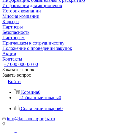
Информация, обязательная к раскрытию
Информация для акционеров
История компании
Миссия компании
Карьера
Партнеры
Безопасность
Партнерам
Приглашаем к сотрудничеству
Положение о проведении закупок
Акции
Контакты
+7 000 000-00-00
Заказать звонок
Задать вопрос
Войти
Корзина
0
Избранные товары
0
Сравнение товаров
0
info@krasnodargorgaz.ru