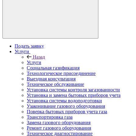
Подать заявку
Услуги
Назад
Услуги
Социальная газификация
Технологическое присоединение
Выездная консультация
Техническое обслуживание
Установка системы контроля загазованности
Установка и замена бытовых приборов учета
Установка системы водоподготовки
Узаконивание газового оборудования
Поверка бытовых приборов учета газа
Транспортировка газа
Замена газового оборудования
Ремонт газового оборудования
Техническое диагностирование