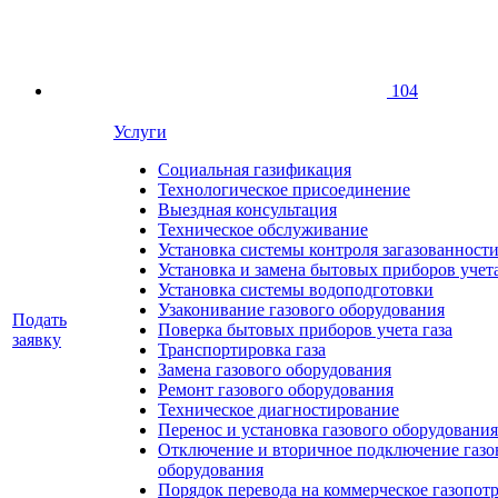
104
Услуги
Социальная газификация
Технологическое присоединение
Выездная консультация
Техническое обслуживание
Установка системы контроля загазованност
Установка и замена бытовых приборов учет
Установка системы водоподготовки
Узаконивание газового оборудования
Подать
Поверка бытовых приборов учета газа
заявку
Транспортировка газа
Замена газового оборудования
Ремонт газового оборудования
Техническое диагностирование
Перенос и установка газового оборудования
Отключение и вторичное подключение газо
оборудования
Порядок перевода на коммерческое газопот