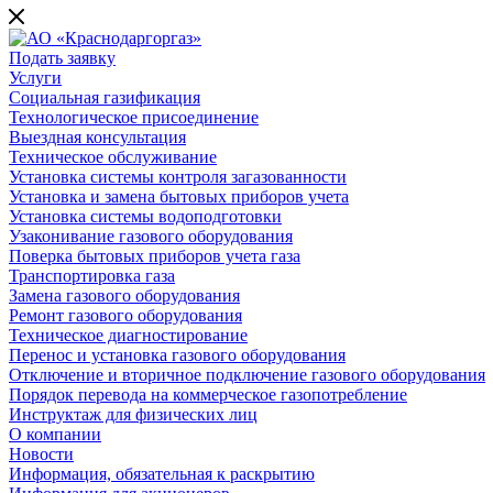
Подать заявку
Услуги
Социальная газификация
Технологическое присоединение
Выездная консультация
Техническое обслуживание
Установка системы контроля загазованности
Установка и замена бытовых приборов учета
Установка системы водоподготовки
Узаконивание газового оборудования
Поверка бытовых приборов учета газа
Транспортировка газа
Замена газового оборудования
Ремонт газового оборудования
Техническое диагностирование
Перенос и установка газового оборудования
Отключение и вторичное подключение газового оборудования
Порядок перевода на коммерческое газопотребление
Инструктаж для физических лиц
О компании
Новости
Информация, обязательная к раскрытию