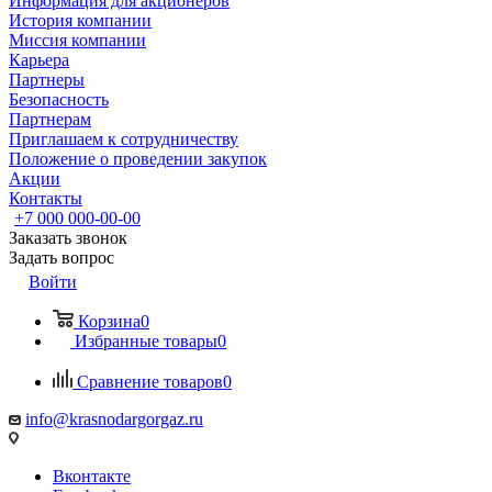
Информация для акционеров
История компании
Миссия компании
Карьера
Партнеры
Безопасность
Партнерам
Приглашаем к сотрудничеству
Положение о проведении закупок
Акции
Контакты
+7 000 000-00-00
Заказать звонок
Задать вопрос
Войти
Корзина
0
Избранные товары
0
Сравнение товаров
0
info@krasnodargorgaz.ru
Вконтакте