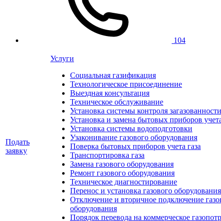
104
Услуги
Социальная газификация
Технологическое присоединение
Выездная консультация
Техническое обслуживание
Установка системы контроля загазованност
Установка и замена бытовых приборов учет
Установка системы водоподготовки
Узаконивание газового оборудования
Подать
Поверка бытовых приборов учета газа
заявку
Транспортировка газа
Замена газового оборудования
Ремонт газового оборудования
Техническое диагностирование
Перенос и установка газового оборудования
Отключение и вторичное подключение газо
оборудования
Порядок перевода на коммерческое газопот