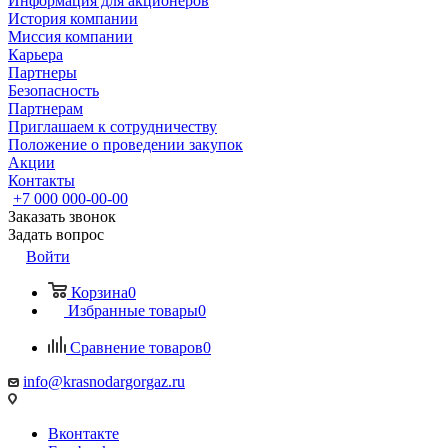
Информация для акционеров
История компании
Миссия компании
Карьера
Партнеры
Безопасность
Партнерам
Приглашаем к сотрудничеству
Положение о проведении закупок
Акции
Контакты
+7 000 000-00-00
Заказать звонок
Задать вопрос
Войти
Корзина
0
Избранные товары
0
Сравнение товаров
0
info@krasnodargorgaz.ru
Вконтакте