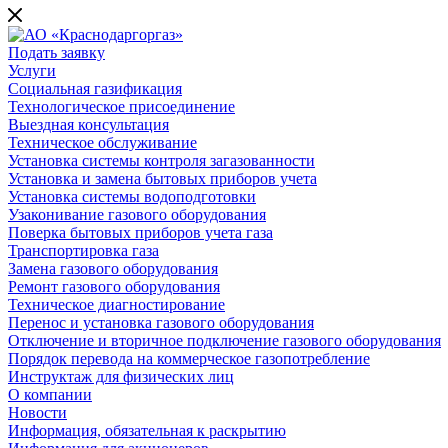
Подать заявку
Услуги
Социальная газификация
Технологическое присоединение
Выездная консультация
Техническое обслуживание
Установка системы контроля загазованности
Установка и замена бытовых приборов учета
Установка системы водоподготовки
Узаконивание газового оборудования
Поверка бытовых приборов учета газа
Транспортировка газа
Замена газового оборудования
Ремонт газового оборудования
Техническое диагностирование
Перенос и установка газового оборудования
Отключение и вторичное подключение газового оборудования
Порядок перевода на коммерческое газопотребление
Инструктаж для физических лиц
О компании
Новости
Информация, обязательная к раскрытию