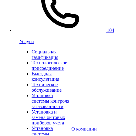
104
Услуги
Социальная
газификация
Технологическое
присоединение
Выездная
консультация
Техническое
обслуживание
Установка
системы контроля
загазованности
Установка и
замена бытовых
приборов учета
Установка
О компании
системы