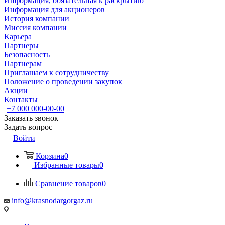
Информация, обязательная к раскрытию
Информация для акционеров
История компании
Миссия компании
Карьера
Партнеры
Безопасность
Партнерам
Приглашаем к сотрудничеству
Положение о проведении закупок
Акции
Контакты
+7 000 000-00-00
Заказать звонок
Задать вопрос
Войти
Корзина
0
Избранные товары
0
Сравнение товаров
0
info@krasnodargorgaz.ru