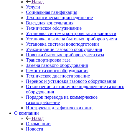
Назад
Услуги
Социальная газификация
Технологическое присоединение
Выездная консультация
Техническое обслуживание
Установка системы контроля загазованности
Установка и замена бытовых приборов учета
Установка системы водоподготовки
Узаконивание газового оборудования
Поверка бытовых приборов учета газа
Транспортировка газа
Замена газового оборудования
Ремонт газового оборудования
Техническое диагностирование
Перенос и установка газового оборудования
Отключение и вторичное подключение газового
оборудования
Порядок перевода на коммерческое
газопотребление
Инструктаж для физических лиц
О компании
Назад
О компании
Новости