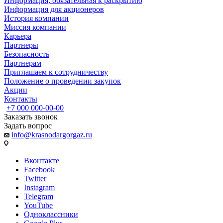
Информация, обязательная к раскрытию
Информация для акционеров
История компании
Миссия компании
Карьера
Партнеры
Безопасность
Партнерам
Приглашаем к сотрудничеству
Положение о проведении закупок
Акции
Контакты
+7 000 000-00-00
Заказать звонок
Задать вопрос
info@krasnodargorgaz.ru
Вконтакте
Facebook
Twitter
Instagram
Telegram
YouTube
Одноклассники