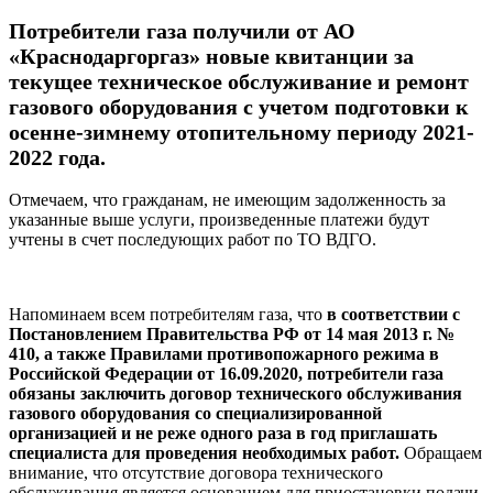
Потребители газа получили от АО
«Краснодаргоргаз» новые квитанции за
текущее техническое обслуживание и ремонт
газового оборудования с учетом подготовки к
осенне-зимнему отопительному периоду 2021-
2022 года.
Отмечаем, что гражданам, не имеющим задолженность за
указанные выше услуги, произведенные платежи будут
учтены в счет последующих работ по ТО ВДГО.
Напоминаем всем потребителям газа, что
в соответствии с
Постановлением Правительства РФ от 14 мая 2013 г. №
410, а также Правилами противопожарного режима в
Российской Федерации от 16.09.2020, потребители газа
обязаны заключить договор технического обслуживания
газового оборудования со специализированной
организацией и не реже одного раза в год приглашать
специалиста для проведения необходимых работ.
Обращаем
внимание, что отсутствие договора технического
обслуживания является основанием для приостановки подачи