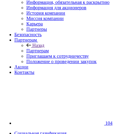
Информация, обязательная к раскрытию
Информация для акционеров
История компании
Миссия компании
Карьера
Партнеры
Безопасность
Партнерам
Назад
Партнерам
Приглашаем к сотрудничеству
Положение о проведении закупок
Акции
Контакты
104
Социальная газификация