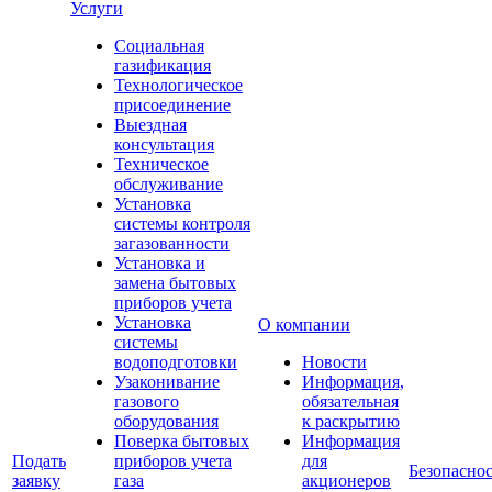
Услуги
Социальная
газификация
Технологическое
присоединение
Выездная
консультация
Техническое
обслуживание
Установка
системы контроля
загазованности
Установка и
замена бытовых
приборов учета
Установка
О компании
системы
водоподготовки
Новости
Узаконивание
Информация,
газового
обязательная
оборудования
к раскрытию
Поверка бытовых
Информация
Подать
приборов учета
для
Безопаснос
заявку
газа
акционеров