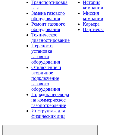
Транспортировка
История
газа
компании
Замена газового
Миссия
оборудования
компании
Ремонт газового
Карьера
оборудования
Партнеры
Техническое
диагностирование
Перенос и
установка
газового
оборудования
Отключение и
вторичное
подключение
газового
оборудования
Порядок перевода
на коммерческое
газопотребление
Инструктаж для
физических лиц