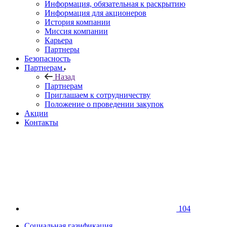
Информация, обязательная к раскрытию
Информация для акционеров
История компании
Миссия компании
Карьера
Партнеры
Безопасность
Партнерам
Назад
Партнерам
Приглашаем к сотрудничеству
Положение о проведении закупок
Акции
Контакты
104
Социальная газификация