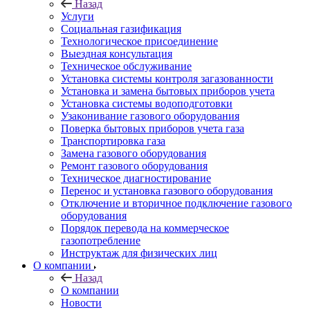
Назад
Услуги
Социальная газификация
Технологическое присоединение
Выездная консультация
Техническое обслуживание
Установка системы контроля загазованности
Установка и замена бытовых приборов учета
Установка системы водоподготовки
Узаконивание газового оборудования
Поверка бытовых приборов учета газа
Транспортировка газа
Замена газового оборудования
Ремонт газового оборудования
Техническое диагностирование
Перенос и установка газового оборудования
Отключение и вторичное подключение газового
оборудования
Порядок перевода на коммерческое
газопотребление
Инструктаж для физических лиц
О компании
Назад
О компании
Новости