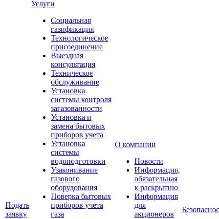
Услуги
Социальная
газификация
Технологическое
присоединение
Выездная
консультация
Техническое
обслуживание
Установка
системы контроля
загазованности
Установка и
замена бытовых
приборов учета
Установка
О компании
системы
водоподготовки
Новости
Узаконивание
Информация,
газового
обязательная
оборудования
к раскрытию
Поверка бытовых
Информация
Подать
приборов учета
для
Безопаснос
заявку
газа
акционеров