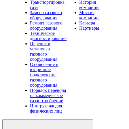
Транспортировка
История
газа
компании
Замена газового
Миссия
оборудования
компании
Ремонт газового
Карьера
оборудования
Партнеры
Техническое
диагностирование
Перенос и
установка
газового
оборудования
Отключение и
вторичное
подключение
газового
оборудования
Порядок перевода
на коммерческое
газопотребление
Инструктаж для
физических лиц