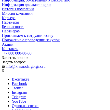
Информация, обязательная к раскрытию
Информация для акционеров
История компании
Миссия компании
Карьера
Партнеры
Безопасность
Партнерам
Приглашаем к сотрудничеству
Положение о проведении закупок
Акции
Контакты
+7 000 000-00-00
Заказать звонок
Задать вопрос
info@krasnodargorgaz.ru
Вконтакте
Facebook
Twitter
Instagram
Telegram
YouTube
Одноклассники