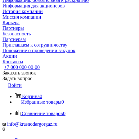
Информация, обязательная к раскрытию
Информация для акционеров
История компании
Миссия компании
Карьера
Партнеры
Безопасность
Партнерам
Приглашаем к сотрудничеству
Положение о проведении закупок
Акции
Контакты
+7 000 000-00-00
Заказать звонок
Задать вопрос
Войти
Корзина
0
Избранные товары
0
Сравнение товаров
0
info@krasnodargorgaz.ru