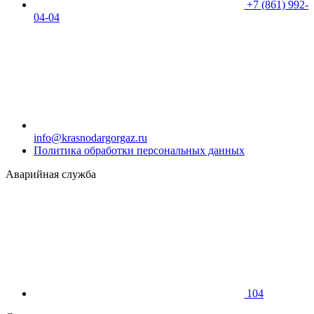
+7 (861) 992-
04-04
info@krasnodargorgaz.ru
Политика обработки персональных данных
Аварийная служба
104