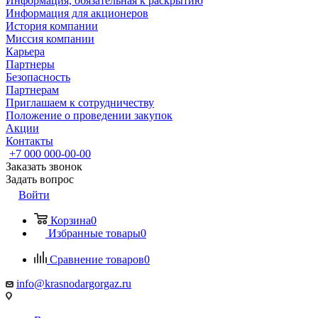
Информация, обязательная к раскрытию
Информация для акционеров
История компании
Миссия компании
Карьера
Партнеры
Безопасность
Партнерам
Приглашаем к сотрудничеству
Положение о проведении закупок
Акции
Контакты
+7 000 000-00-00
Заказать звонок
Задать вопрос
Войти
Корзина
0
Избранные товары
0
Сравнение товаров
0
info@krasnodargorgaz.ru