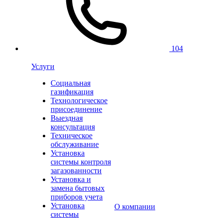
104
Услуги
Социальная
газификация
Технологическое
присоединение
Выездная
консультация
Техническое
обслуживание
Установка
системы контроля
загазованности
Установка и
замена бытовых
приборов учета
Установка
О компании
системы