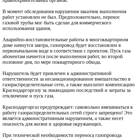
правоохранительных органов.
В момент обследования нарушения заказчик выполнения
работ установлен не был. Предположительно, перенос
газовой трубы мог быть сделан для коммерческого
использования здания.
Аварийно-восстановительные работы в многоквартирном
доме начнутся завтра, газопровод будет восстановлен в
первоначальном виде в соответствии с проектом. Пуск газа
абонентам начнется после выполнения работ, во второй
половине дня, по мере поквартирного обхода.
Нарушитель будет привлечен к административной
ответственности за несанкционированное вмешательство в
газораспределительные сети, а также выплатит компенсацию
Краснодаргоргазу за ликвидацию последствий и затраты за
отключение и пуск газа.
Краснодаргоргаз предупреждает: самовольно вмешиваться в
работу газораспределительных сетей строго запрещено! Это
является административным нарушением, а также несет
опасность для жизни и здоровья окружающих.
При технической необходимости переноса газопровода