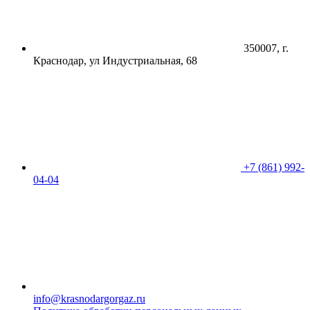
350007, г.
Краснодар, ул Индустриальная, 68
+7 (861) 992-
04-04
info@krasnodargorgaz.ru