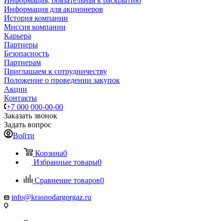
Информация, обязательная к раскрытию
Информация для акционеров
История компании
Миссия компании
Карьера
Партнеры
Безопасность
Партнерам
Приглашаем к сотрудничеству
Положение о проведении закупок
Акции
Контакты
+7 000 000-00-00
Заказать звонок
Задать вопрос
Войти
Корзина
0
Избранные товары
0
Сравнение товаров
0
info@krasnodargorgaz.ru