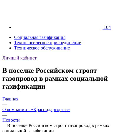
104
Социальная газификация
Технологическое присоединение
Техническое обслуживание
Личный кабинет
В поселке Российском строят
газопровод в рамках социальной
газификации
Главная
—
О компании - «Краснодаргоргаз»
—
Новости
—
В поселке Российском строят газопровод в рамках
социальной газификации