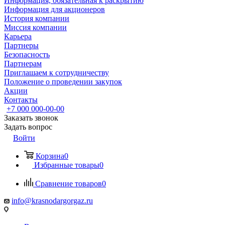
Информация, обязательная к раскрытию
Информация для акционеров
История компании
Миссия компании
Карьера
Партнеры
Безопасность
Партнерам
Приглашаем к сотрудничеству
Положение о проведении закупок
Акции
Контакты
+7 000 000-00-00
Заказать звонок
Задать вопрос
Войти
Корзина
0
Избранные товары
0
Сравнение товаров
0
info@krasnodargorgaz.ru