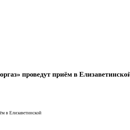
оргаз» проведут приём в Елизаветинско
ём в Елизаветинской