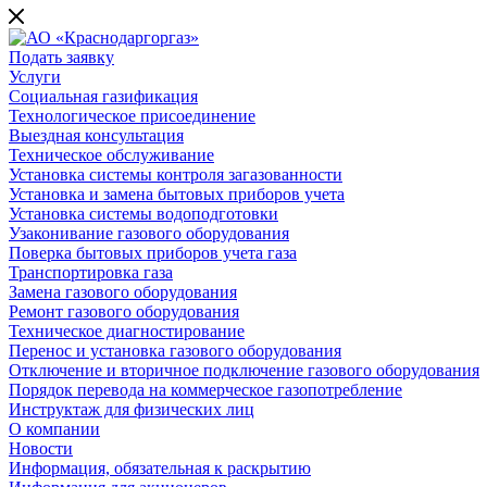
Подать заявку
Услуги
Социальная газификация
Технологическое присоединение
Выездная консультация
Техническое обслуживание
Установка системы контроля загазованности
Установка и замена бытовых приборов учета
Установка системы водоподготовки
Узаконивание газового оборудования
Поверка бытовых приборов учета газа
Транспортировка газа
Замена газового оборудования
Ремонт газового оборудования
Техническое диагностирование
Перенос и установка газового оборудования
Отключение и вторичное подключение газового оборудования
Порядок перевода на коммерческое газопотребление
Инструктаж для физических лиц
О компании
Новости
Информация, обязательная к раскрытию