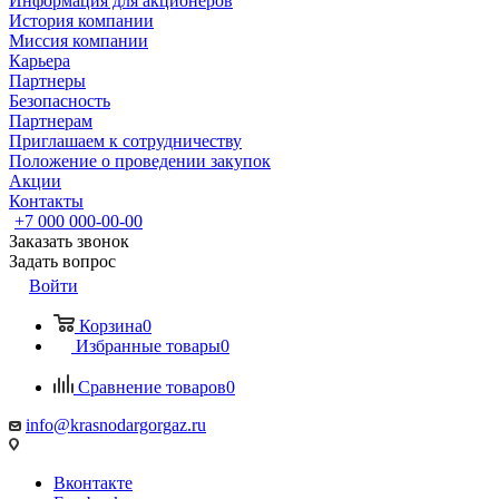
Информация для акционеров
История компании
Миссия компании
Карьера
Партнеры
Безопасность
Партнерам
Приглашаем к сотрудничеству
Положение о проведении закупок
Акции
Контакты
+7 000 000-00-00
Заказать звонок
Задать вопрос
Войти
Корзина
0
Избранные товары
0
Сравнение товаров
0
info@krasnodargorgaz.ru
Вконтакте