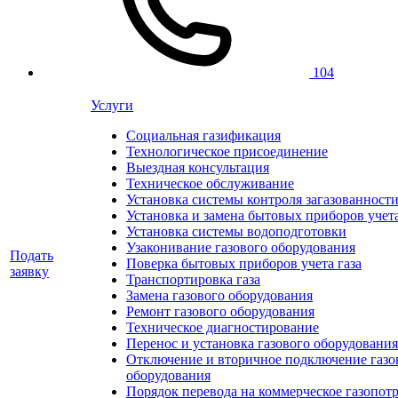
104
Услуги
Социальная газификация
Технологическое присоединение
Выездная консультация
Техническое обслуживание
Установка системы контроля загазованност
Установка и замена бытовых приборов учет
Установка системы водоподготовки
Узаконивание газового оборудования
Подать
Поверка бытовых приборов учета газа
заявку
Транспортировка газа
Замена газового оборудования
Ремонт газового оборудования
Техническое диагностирование
Перенос и установка газового оборудования
Отключение и вторичное подключение газо
оборудования
Порядок перевода на коммерческое газопот