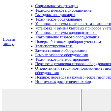
Социальная газификация
Технологическое присоединение
Выездная консультация
Техническое обслуживание
Установка системы контроля загазованност
Установка и замена бытовых приборов учет
Установка системы водоподготовки
Узаконивание газового оборудования
Подать
Поверка бытовых приборов учета газа
заявку
Транспортировка газа
Замена газового оборудования
Ремонт газового оборудования
Техническое диагностирование
Перенос и установка газового оборудования
Отключение и вторичное подключение газо
оборудования
Порядок перевода на коммерческое газопот
Инструктаж для физических лиц