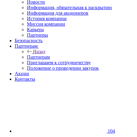
Новости
Информация, обязательная к раскрытию
Информация для акционеров
История компании
Миссия компании
Карьера
Партнеры
Безопасность
Партнерам
Назад
Партнерам
Приглашаем к сотрудничеству
Положение о проведении закупок
Акции
Контакты
104