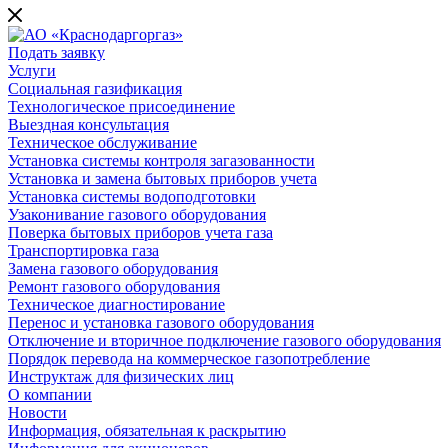
Подать заявку
Услуги
Социальная газификация
Технологическое присоединение
Выездная консультация
Техническое обслуживание
Установка системы контроля загазованности
Установка и замена бытовых приборов учета
Установка системы водоподготовки
Узаконивание газового оборудования
Поверка бытовых приборов учета газа
Транспортировка газа
Замена газового оборудования
Ремонт газового оборудования
Техническое диагностирование
Перенос и установка газового оборудования
Отключение и вторичное подключение газового оборудования
Порядок перевода на коммерческое газопотребление
Инструктаж для физических лиц
О компании
Новости
Информация, обязательная к раскрытию