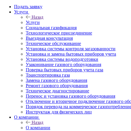
Подать заявку
Услуги
Назад
Услуги
Социальная газификация
Технологическое присоединение
Выездная консультация
Техническое обслуживание
Установка системы контроля загазованности
Установка и замена бытовых приборов учета
Установка системы водоподготовки
Узаконивание газового оборудования
Поверка бытовых приборов учета газа
Транспортировка газа
Замена газового оборудования
Ремонт газового оборудования
Техническое диагностирование
Перенос и установка газового оборудования
Отключение и вторичное подключение газового об
Порядок перевода на коммерческое газопотреблени
Инструктаж для физических лиц
О компании
Назад
О компании