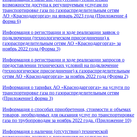
возможности доступа к регулируемым услугам по
транспортировке газа по газораспределительным сетям
АО «Краснодаргоргаз» на январь 2023 года (Приложение 4
форма 6)
Информация о регистрации и ходе реализации заявок о
подключении (технологическом присоединении) к
газораспределительным сетям АО «Краснодаргоргаз» за
ноябрь 2022 года (Форма 3)
Информация о регистрации и ходе реализации запросов о
предоставлении технических условий на подключение
(технологическое присоединение) к газораспределительным
сетям АО «Краснодаргоргаз» за ноябрь 2022 года (Форма 2)
Информация о тарифах АО «Краснодаргоргаз» на услуги по
транспортировке газа по газораспределительным сетям
(Приложение1 форма 3)
Информация о способах приобретения, стоимости и объемах
товаров, необходимых для оказания услуг по транспортировке
газа по трубопроводам за ноябрь 2022 года. (Приложение 10)
Информация о наличии (отсутствии) технической
возможности доступа к регулируемым услугам по