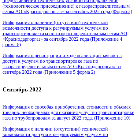
предоставлении технических условий на подключение
(технологическое присоединение) к газораспределительным
сетям АО «Краснодаргоргаз» за сентябрь 2022 года (Форма 2)
Информация о наличии (отсутствии) технической
возможности доступа к регулируемым услугам по
транспортировке газа по газораспределительным сетям АО
«Краснодаргоргаз» за сентябрь 2022 года (Приложение 4
форма 6)
Информация о регистрации и ходе реализации заявок на
доступ к услугам по транспортировке газа по
газораспределительным сетям АО «Краснодаргоргаз» за
сентябрь 2022 года (Приложение 5 форма 2)
Сентябрь 2022
Информация о способах приобретения, стоимости и объемах
товаров, необходимых для оказания услуг по транспортировке
газа по трубопроводам за август 2022 года. (Приложение 10)
Информация о наличии (отсутствии) технической
возможности доступа к регулируемым услугам по