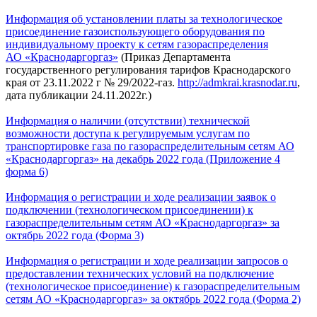
Информация об установлении платы за технологическое
присоединение газоиспользующего оборудования по
индивидуальному проекту к сетям газораспределения
АО «Краснодаргоргаз»
(Приказ Департамента
государственного регулирования тарифов Краснодарского
края от 23.11.2022 г № 29/2022-газ.
http://admkrai.krasnodar.ru
,
дата публикации 24.11.2022г.)
Информация о наличии (отсутствии) технической
возможности доступа к регулируемым услугам по
транспортировке газа по газораспределительным сетям АО
«Краснодаргоргаз» на декабрь 2022 года (Приложение 4
форма 6)
Информация о регистрации и ходе реализации заявок о
подключении (технологическом присоединении) к
газораспределительным сетям АО «Краснодаргоргаз» за
октябрь 2022 года (Форма 3)
Информация о регистрации и ходе реализации запросов о
предоставлении технических условий на подключение
(технологическое присоединение) к газораспределительным
сетям АО «Краснодаргоргаз» за октябрь 2022 года (Форма 2)