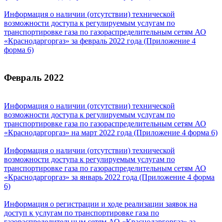
Информация о наличии (отсутствии) технической
возможности доступа к регулируемым услугам по
транспортировке газа по газораспределительным сетям АО
«Краснодаргоргаз» за февраль 2022 года (Приложение 4
форма 6)
Февраль 2022
Информация о наличии (отсутствии) технической
возможности доступа к регулируемым услугам по
транспортировке газа по газораспределительным сетям АО
«Краснодаргоргаз» на март 2022 года (Приложение 4 форма 6)
Информация о наличии (отсутствии) технической
возможности доступа к регулируемым услугам по
транспортировке газа по газораспределительным сетям АО
«Краснодаргоргаз» за январь 2022 года (Приложение 4 форма
6)
Информация о регистрации и ходе реализации заявок на
доступ к услугам по транспортировке газа по
газораспределительным сетям АО «Краснодаргоргаз» за