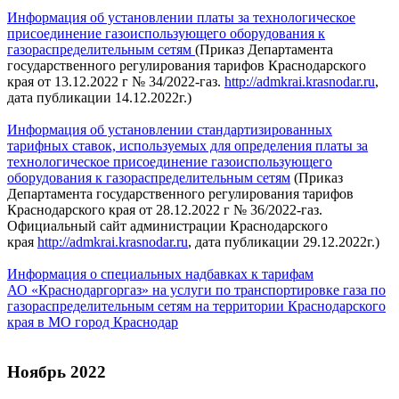
Информация об установлении платы за технологическое
присоединение газоиспользующего оборудования к
газораспределительным сетям
(Приказ Департамента
государственного регулирования тарифов Краснодарского
края от 13.12.2022 г № 34/2022-газ.
http://admkrai.krasnodar.ru
,
дата публикации 14.12.2022г.)
Информация об установлении стандартизированных
тарифных ставок, используемых для определения платы за
технологическое присоединение газоиспользующего
оборудования к газораспределительным сетям
(Приказ
Департамента государственного регулирования тарифов
Краснодарского края от 28.12.2022 г № 36/2022-газ.
Официальный сайт администрации Краснодарского
края
http://admkrai.krasnodar.ru
, дата публикации 29.12.2022г.)
Информация о специальных надбавках к тарифам
АО «Краснодаргоргаз» на услуги по транспортировке газа по
газораспределительным сетям на территории Краснодарского
края в МО город Краснодар
Ноябрь 2022