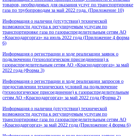
товаров, необходимых для оказания услуг по транспортировке
газа по трубопроводам за май 2022 года. (Приложение 10)
Информация о наличии (отсутствии) технической
возможности доступа к регулируемым услугам по
транспортировке газа по газораспределительным сетям АО
«Краснодаргоргаз» на июль 2022 года (Приложение 4 форма
6)
Информация о регистрации и ходе реализации заявок о
подключении (технологическом присоединении) к
газораспределительным сетям АО «Краснодаргоргаз» за май
2022 года (Форма 3)
Информация о регистрации и ходе реализации запросов о
предоставлении технических условий на подключение
(технологическое присоединение) к газораспределительным
сетям АО «Краснодаргоргаз» за май 2022 года (Форма 2)
Информация о наличии (отсутствии) технической
возможности доступа к регулируемым услугам по
транспортировке газа по газораспределительным сетям АО
«Краснодаргоргаз» за май 2022 года (Приложение 4 форма 6)
Информация о регистрации и ходе реализации заявок на