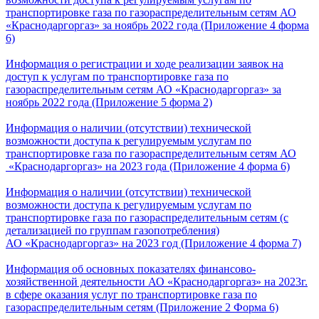
транспортировке газа по газораспределительным сетям АО
«Краснодаргоргаз» за ноябрь 2022 года (Приложение 4 форма
6)
Информация о регистрации и ходе реализации заявок на
доступ к услугам по транспортировке газа по
газораспределительным сетям АО «Краснодаргоргаз» за
ноябрь 2022 года (Приложение 5 форма 2)
Информация о наличии (отсутствии) технической
возможности доступа к регулируемым услугам по
транспортировке газа по газораспределительным сетям АО
«Краснодаргоргаз» на 2023 года (Приложение 4 форма 6)
Информация о наличии (отсутствии) технической
возможности доступа к регулируемым услугам по
транспортировке газа по газораспределительным сетям (с
детализацией по группам газопотребления)
АО «Краснодаргоргаз» на 2023 год (Приложение 4 форма 7)
Информация об основных показателях финансово-
хозяйственной деятельности АО «Краснодаргоргаз» на 2023г.
в сфере оказания услуг по транспортировке газа по
газораспределительным сетям (Приложение 2 Форма 6)