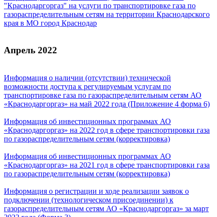
"Краснодаргоргаз" на услуги по транспортировке газа по
газораспределительным сетям на территории Краснодарского
края в МО город Краснодар
Апрель 2022
Информация о наличии (отсутствии) технической
возможности доступа к регулируемым услугам по
транспортировке газа по газораспределительным сетям АО
«Краснодаргоргаз» на май 2022 года (Приложение 4 форма 6)
Информация об инвестиционных программах АО
«Краснодаргоргаз» на 2022 год в сфере транспортировки газа
по газораспределительным сетям (корректировка)
Информация об инвестиционных программах АО
«Краснодаргоргаз» на 2021 год в сфере транспортировки газа
по газораспределительным сетям (корректировка)
Информация о регистрации и ходе реализации заявок о
подключении (технологическом присоединении) к
газораспределительным сетям АО «Краснодаргоргаз» за март