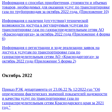
Информация о способах приобретения, стоимости и объемах
товаров, необходимых для оказания услуг по транспортировке
газа по трубопроводам за октябрь 2022 года. (Приложение 10)
Информация о наличии (отсутствии) технической
возможности доступа к регулируемым услугам по
транспортировке газа по газораспределительным сетям АО
«Краснодаргоргаз» за октябрь 2022 года (Приложение 4 форма
6)
Информация о регистрации и ходе реализации заявок на
доступ к услугам по транспортировке газа по
газораспределительным сетям АО «Краснодаргоргаз» за
октябрь 2022 года (Приложение 5 форма 2)
Октябрь 2022
Приказ РЭК департамента от 23.06.22 № 12/2022-газ "Об
определении фактических значений показателей надежности
и качества услуг по транспортировке газа по
газораспределительным сетям Краснодарского края за 2021
год."