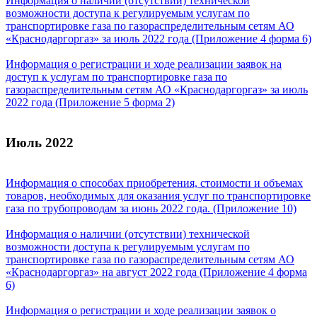
Информация о наличии (отсутствии) технической
возможности доступа к регулируемым услугам по
транспортировке газа по газораспределительным сетям АО
«Краснодаргоргаз» за июль 2022 года (Приложение 4 форма 6)
Информация о регистрации и ходе реализации заявок на
доступ к услугам по транспортировке газа по
газораспределительным сетям АО «Краснодаргоргаз» за июль
2022 года (Приложение 5 форма 2)
Июль 2022
Информация о способах приобретения, стоимости и объемах
товаров, необходимых для оказания услуг по транспортировке
газа по трубопроводам за июнь 2022 года. (Приложение 10)
Информация о наличии (отсутствии) технической
возможности доступа к регулируемым услугам по
транспортировке газа по газораспределительным сетям АО
«Краснодаргоргаз» на август 2022 года (Приложение 4 форма
6)
Информация о регистрации и ходе реализации заявок о