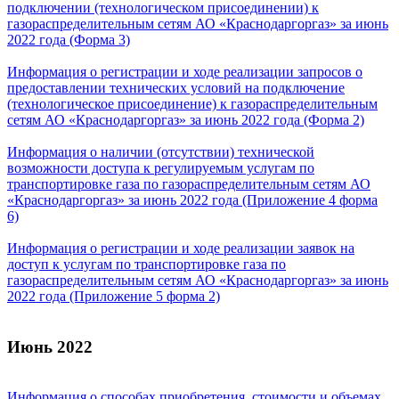
подключении (технологическом присоединении) к
газораспределительным сетям АО «Краснодаргоргаз» за июнь
2022 года (Форма 3)
Информация о регистрации и ходе реализации запросов о
предоставлении технических условий на подключение
(технологическое присоединение) к газораспределительным
сетям АО «Краснодаргоргаз» за июнь 2022 года (Форма 2)
Информация о наличии (отсутствии) технической
возможности доступа к регулируемым услугам по
транспортировке газа по газораспределительным сетям АО
«Краснодаргоргаз» за июнь 2022 года (Приложение 4 форма
6)
Информация о регистрации и ходе реализации заявок на
доступ к услугам по транспортировке газа по
газораспределительным сетям АО «Краснодаргоргаз» за июнь
2022 года (Приложение 5 форма 2)
Июнь 2022
Информация о способах приобретения, стоимости и объемах