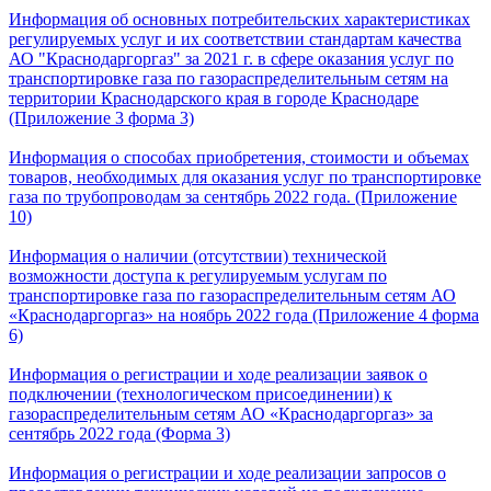
Информация об основных потребительских характеристиках
регулируемых услуг и их соответствии стандартам качества
АО "Краснодаргоргаз" за 2021 г. в сфере оказания услуг по
транспортировке газа по газораспределительным сетям на
территории Краснодарского края в городе Краснодаре
(Приложение 3 форма 3)
Информация о способах приобретения, стоимости и объемах
товаров, необходимых для оказания услуг по транспортировке
газа по трубопроводам за сентябрь 2022 года. (Приложение
10)
Информация о наличии (отсутствии) технической
возможности доступа к регулируемым услугам по
транспортировке газа по газораспределительным сетям АО
«Краснодаргоргаз» на ноябрь 2022 года (Приложение 4 форма
6)
Информация о регистрации и ходе реализации заявок о
подключении (технологическом присоединении) к
газораспределительным сетям АО «Краснодаргоргаз» за
сентябрь 2022 года (Форма 3)
Информация о регистрации и ходе реализации запросов о