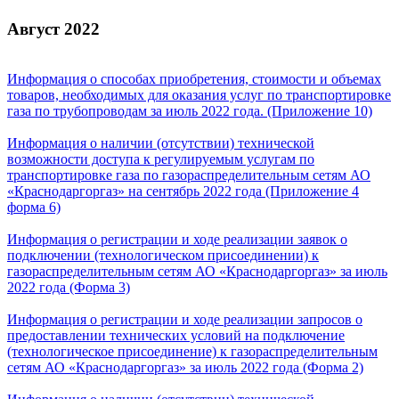
Август 2022
Информация о способах приобретения, стоимости и объемах
товаров, необходимых для оказания услуг по транспортировке
газа по трубопроводам за июль 2022 года. (Приложение 10)
Информация о наличии (отсутствии) технической
возможности доступа к регулируемым услугам по
транспортировке газа по газораспределительным сетям АО
«Краснодаргоргаз» на сентябрь 2022 года (Приложение 4
форма 6)
Информация о регистрации и ходе реализации заявок о
подключении (технологическом присоединении) к
газораспределительным сетям АО «Краснодаргоргаз» за июль
2022 года (Форма 3)
Информация о регистрации и ходе реализации запросов о
предоставлении технических условий на подключение
(технологическое присоединение) к газораспределительным
сетям АО «Краснодаргоргаз» за июль 2022 года (Форма 2)