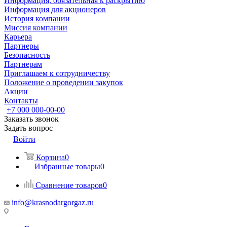
Информация, обязательная к раскрытию
Информация для акционеров
История компании
Миссия компании
Карьера
Партнеры
Безопасность
Партнерам
Приглашаем к сотрудничеству
Положение о проведении закупок
Акции
Контакты
+7 000 000-00-00
Заказать звонок
Задать вопрос
Войти
Корзина
0
Избранные товары
0
Сравнение товаров
0
info@krasnodargorgaz.ru