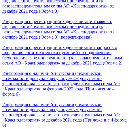
подключении (технологическом присоединении) к
газораспределительным сетям АО «Краснодаргоргаз» за
декабрь 2021 года (Форма 3)
Информация о регистрации и ходе реализации заявок о
подключении (технологическом присоединении) к
газораспределительным сетям АО «Краснодаргоргаз» за
октябрь 2021 года (Форма 3) (корректировка)
Информация о регистрации и ходе реализации запросов о
предоставлении технических условий на подключение
(технологическое присоединение) к газораспределительным
сетям АО «Краснодаргоргаз» за декабрь 2021 года (Форма 2)
Информация о наличии (отсутствии) технической
возможности доступа к регулируемым услугам по
транспортировке газа по газораспределительным сетям АО
«Краснодаргоргаз» на февраль 2022 года (Приложение 4
форма 6)
Информация о наличии (отсутствии) технической
возможности доступа к регулируемым услугам по
транспортировке газа по газораспределительным сетям АО
«Краснодаргоргаз» за декабрь 2021 года (Приложение 4 форма
6)