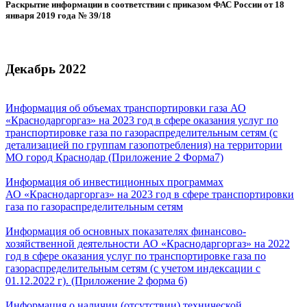
Раскрытие информации в соответствии с приказом ФАС России от 18
января 2019 года № 39/18
Декабрь 2022
Информация об объемах транспортировки газа АО
«Краснодаргоргаз» на 2023 год в сфере оказания услуг по
транспортировке газа по газораспределительным сетям (с
детализацией по группам газопотребления) на территории
МО город Краснодар (Приложение 2 Форма7)
Информация об инвестиционных программах
АО «Краснодаргоргаз» на 2023 год в сфере транспортировки
газа по газораспределительным сетям
Информация об основных показателях финансово-
хозяйственной деятельности АО «Краснодаргоргаз» на 2022
год в сфере оказания услуг по транспортировке газа по
газораспределительным сетям (с учетом индексации с
01.12.2022 г). (Приложение 2 форма 6)
Информация о наличии (отсутствии) технической