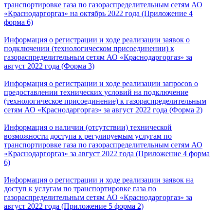
транспортировке газа по газораспределительным сетям АО
«Краснодаргоргаз» на октябрь 2022 года (Приложение 4
форма 6)
Информация о регистрации и ходе реализации заявок о
подключении (технологическом присоединении) к
газораспределительным сетям АО «Краснодаргоргаз» за
август 2022 года (Форма 3)
Информация о регистрации и ходе реализации запросов о
предоставлении технических условий на подключение
(технологическое присоединение) к газораспределительным
сетям АО «Краснодаргоргаз» за август 2022 года (Форма 2)
Информация о наличии (отсутствии) технической
возможности доступа к регулируемым услугам по
транспортировке газа по газораспределительным сетям АО
«Краснодаргоргаз» за август 2022 года (Приложение 4 форма
6)
Информация о регистрации и ходе реализации заявок на
доступ к услугам по транспортировке газа по
газораспределительным сетям АО «Краснодаргоргаз» за
август 2022 года (Приложение 5 форма 2)