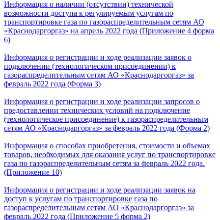
Информация о наличии (отсутствии) технической
возможности доступа к регулируемым услугам по
транспортировке газа по газораспределительным сетям АО
«Краснодаргоргаз» на апрель 2022 года (Приложение 4 форма
6)
Информация о регистрации и ходе реализации заявок о
подключении (технологическом присоединении) к
газораспределительным сетям АО «Краснодаргоргаз» за
февраль 2022 года (Форма 3)
Информация о регистрации и ходе реализации запросов о
предоставлении технических условий на подключение
(технологическое присоединение) к газораспределительным
сетям АО «Краснодаргоргаз» за февраль 2022 года (Форма 2)
Информация о способах приобретения, стоимости и объемах
товаров, необходимых для оказания услуг по транспортировке
газа по газораспределительным сетям за февраль 2022 года.
(Приложение 10)
Информация о регистрации и ходе реализации заявок на
доступ к услугам по транспортировке газа по
газораспределительным сетям АО «Краснодаргоргаз» за
февраль 2022 года (Приложение 5 форма 2)