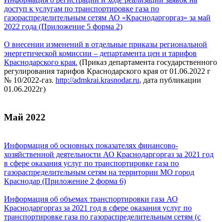
доступ к услугам по транспортировке газа по
газораспределительным сетям АО «Краснодаргоргаз» за май
2022 года (Приложение 5 форма 2)
О внесении изменений в отдельные приказы региональной
энергетической комиссии – департамента цен и тарифов
Краснодарского края.
(Приказ департамента государственного
регулирования тарифов Краснодарского края от 01.06.2022 г
№ 10/2022-газ.
http://admkrai.krasnodar.ru
, дата публикации
01.06.2022г)
Май 2022
Информация об основных показателях финансово-
хозяйственной деятельности АО Краснодаргоргаз за 2021 год
в сфере оказания услуг по транспортировке газа по
газораспределительным сетям на территории МО город
Краснодар (Приложение 2 форма 6)
Информация об объемах транспортировки газа АО
Краснодаргоргаз за 2021 год в сфере оказания услуг по
транспортировке газа по газораспределительным сетям (с