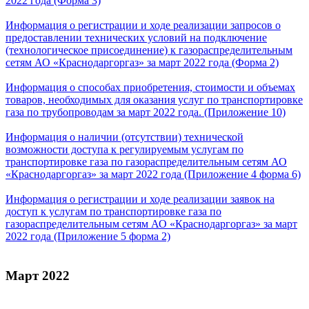
2022 года (Форма 3)
Информация о регистрации и ходе реализации запросов о
предоставлении технических условий на подключение
(технологическое присоединение) к газораспределительным
сетям АО «Краснодаргоргаз» за март 2022 года (Форма 2)
Информация о способах приобретения, стоимости и объемах
товаров, необходимых для оказания услуг по транспортировке
газа по трубопроводам за март 2022 года. (Приложение 10)
Информация о наличии (отсутствии) технической
возможности доступа к регулируемым услугам по
транспортировке газа по газораспределительным сетям АО
«Краснодаргоргаз» за март 2022 года (Приложение 4 форма 6)
Информация о регистрации и ходе реализации заявок на
доступ к услугам по транспортировке газа по
газораспределительным сетям АО «Краснодаргоргаз» за март
2022 года (Приложение 5 форма 2)
Март 2022