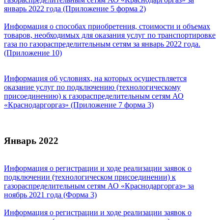
январь 2022 года (Приложение 5 форма 2)
Информация о способах приобретения, стоимости и объемах
товаров, необходимых для оказания услуг по транспортировке
газа по газораспределительным сетям за январь 2022 года.
(Приложение 10)
Информация об условиях, на которых осуществляется
оказание услуг по подключению (технологическому
присоединению) к газораспределительным сетям АО
«Краснодаргоргаз» (Приложение 7 форма 3)
Январь 2022
Информация о регистрации и ходе реализации заявок о
подключении (технологическом присоединении) к
газораспределительным сетям АО «Краснодаргоргаз» за
ноябрь 2021 года (Форма 3)
Информация о регистрации и ходе реализации заявок о